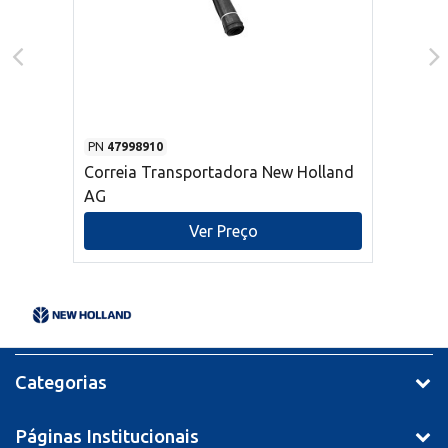
PN
47998910
Correia Transportadora New Holland
AG
Ver Preço
Categorias
Páginas Institucionais