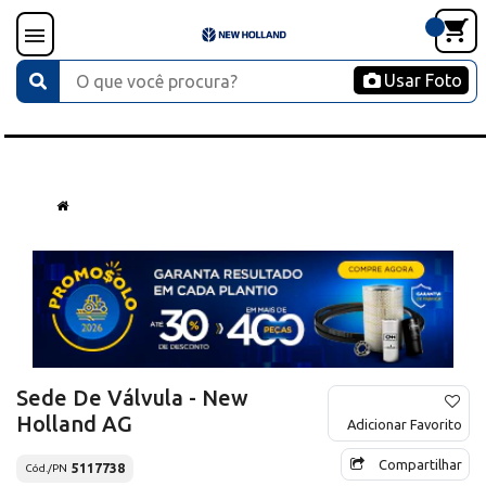
Usar Foto
Sede De Válvula - New
Holland AG
Adicionar Favorito
Compartilhar
5117738
Cód./PN