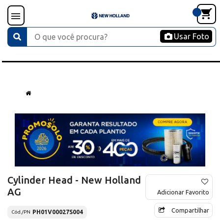
Usar Foto
Cylinder Head - New Holland
AG
Adicionar Favorito
Compartilhar
PH01V00027S004
Cód./PN