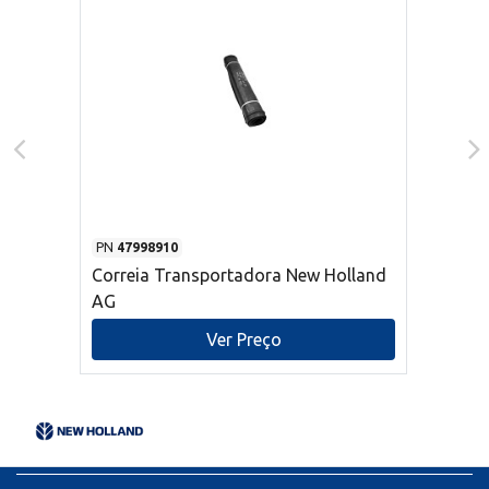
PN
47998910
Correia Transportadora New Holland
AG
Ver Preço