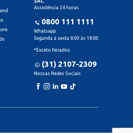
SAC
Assistência 24 horas
land
os
0800 111 1111
tore
Whatsapp
Segunda à sexta 8:00 às 18:00
do
*Exceto feriados
(31) 2107-2309
Nossas Redes Sociais