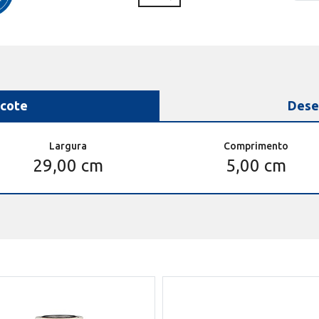
cote
Dese
Largura
Comprimento
29,00 cm
5,00 cm