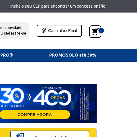
Insira o seu CEP para encontrar um concessionário
mo convidado
Carrinho Fácil
ou
cadastre-se
TPRO®
PROMOSOLO até 30%