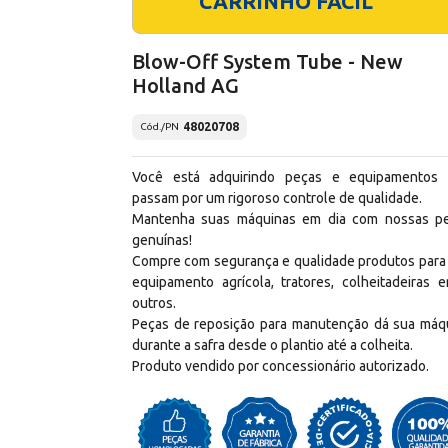
CARRINHO FÁCIL
Blow-Off System Tube - New
Holland AG
48020708
Cód./PN
Você está adquirindo peças e equipamentos
passam por um rigoroso controle de qualidade.
Mantenha suas máquinas em dia com nossas p
genuínas!
Compre com segurança e qualidade produtos para
equipamento agrícola, tratores, colheitadeiras e
outros.
Peças de reposição para manutenção dá sua máq
durante a safra desde o plantio até a colheita.
Produto vendido por concessionário autorizado.