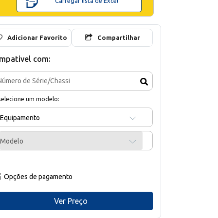
Carregar lista de Excel
Adicionar Favorito
Compartilhar
mpativel com:
selecione um modelo:
Equipamento
Modelo
Opções de pagamento
Ver Preço