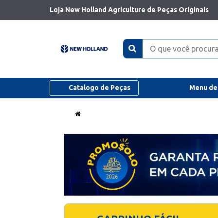
Loja New Holland Agriculture de Peças Originais
Catalogo de Peças
Menu de