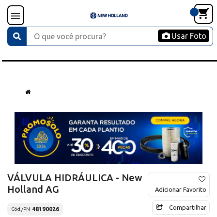
Usar Foto
VÁLVULA HIDRÁULICA - New
Holland AG
Adicionar Favorito
Compartilhar
48190026
Cód./PN