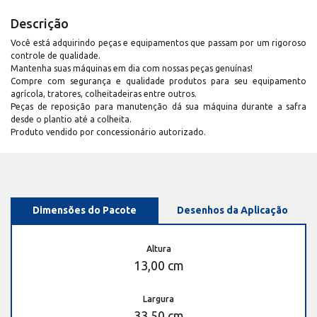
Descrição
Você está adquirindo peças e equipamentos que passam por um rigoroso
controle de qualidade.
Mantenha suas máquinas em dia com nossas peças genuínas!
Compre com segurança e qualidade produtos para seu equipamento
agrícola, tratores, colheitadeiras entre outros.
Peças de reposição para manutenção dá sua máquina durante a safra
desde o plantio até a colheita.
Produto vendido por concessionário autorizado.
Dimensões do Pacote
Desenhos da Aplicação
Altura
13,00 cm
Largura
33,50 cm