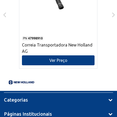
PN
47998910
Correia Transportadora New Holland
AG
Ver Preço
Categorias
Páginas Institucionais