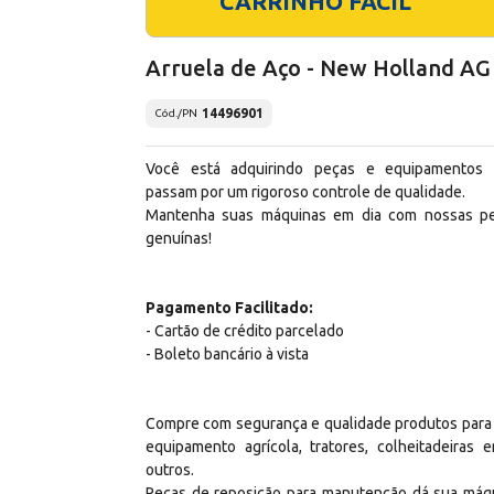
CARRINHO FÁCIL
Arruela de Aço - New Holland AG
14496901
Cód./PN
Você está adquirindo peças e equipamentos
passam por um rigoroso controle de qualidade.
Mantenha suas máquinas em dia com nossas p
genuínas!
Pagamento Facilitado:
- Cartão de crédito parcelado
- Boleto bancário à vista
Compre com segurança e qualidade produtos para
equipamento agrícola, tratores, colheitadeiras e
outros.
Peças de reposição para manutenção dá sua máq