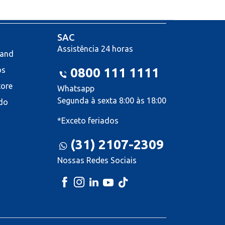
SAC
Assistência 24 horas
land
os
0800 111 1111
tore
Whatsapp
Segunda à sexta 8:00 às 18:00
do
*Exceto feriados
(31) 2107-2309
Nossas Redes Sociais