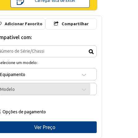
Carregar lista de Excel
Adicionar Favorito
Compartilhar
mpativel com:
selecione um modelo:
Equipamento
Modelo
Opções de pagamento
Ver Preço