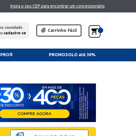
Insira o seu CEP para encontrar um concessionário
mo convidado
Carrinho Fácil
ou
cadastre-se
TPRO®
PROMOSOLO até 30%