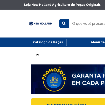
Loja New Holland Agriculture de Peças Originais
Catalogo de Peças
Menu de