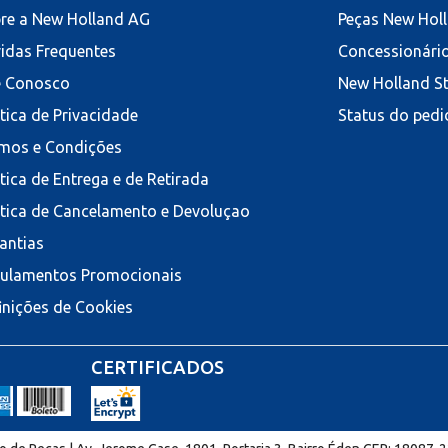
re a New Holland AG
Peças New Hol
idas Frequentes
Concessionári
e Conosco
New Holland S
ítica de Privacidade
Status do pedi
mos e Condições
ítica de Entrega e de Retirada
ítica de Cancelamento e Devoluçao
antias
ulamentos Promocionais
inições de Cookies
CERTIFICADOS