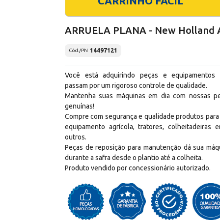
CARRINHO FÁCIL
ARRUELA PLANA - New Holland 
14497121
Cód./PN
Você está adquirindo peças e equipamentos
passam por um rigoroso controle de qualidade.
Mantenha suas máquinas em dia com nossas p
genuínas!
Compre com segurança e qualidade produtos para
equipamento agrícola, tratores, colheitadeiras e
outros.
Peças de reposição para manutenção dá sua máq
durante a safra desde o plantio até a colheita.
Produto vendido por concessionário autorizado.