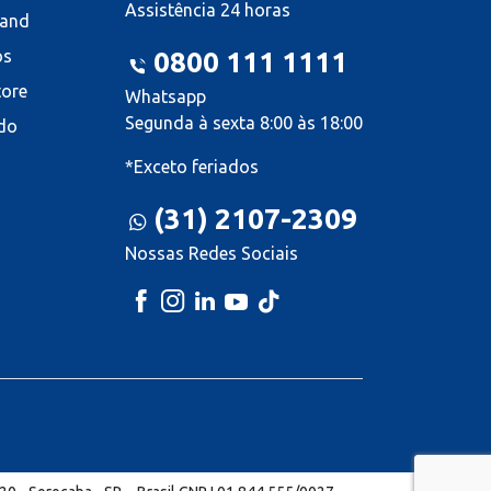
Assistência 24 horas
land
os
0800 111 1111
tore
Whatsapp
Segunda à sexta 8:00 às 18:00
do
*Exceto feriados
(31) 2107-2309
Nossas Redes Sociais