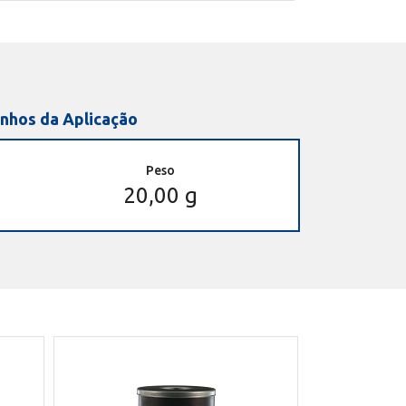
nhos da Aplicação
Peso
20,00 g