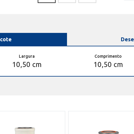
cote
Dese
Largura
Comprimento
10,50 cm
10,50 cm