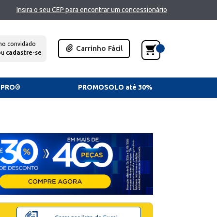
Insira o seu CEP para encontrar um concessionário
mo convidado
Carrinho Fácil
ou
cadastre-se
TPRO®
PROMOSOLO até 30%