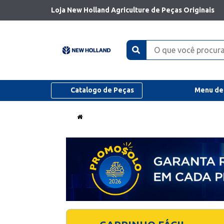
Loja New Holland Agriculture de Peças Originais
Catalogo de Peças
Menu de