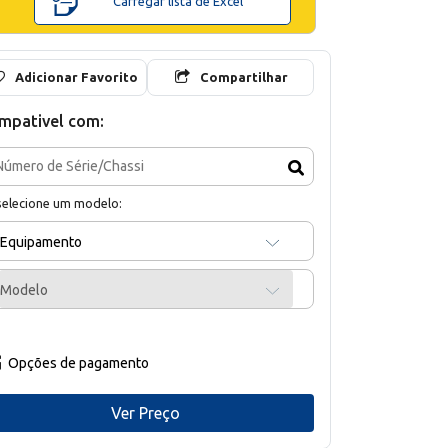
Carregar lista de Excel
Adicionar Favorito
Compartilhar
mpativel com:
selecione um modelo:
Equipamento
Modelo
Opções de pagamento
Ver Preço