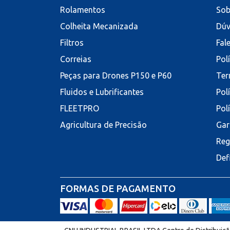
Rolamentos
Sob
Colheita Mecanizada
Dúv
Filtros
Fal
Correias
Pol
Peças para Drones P150 e P60
Ter
Fluidos e Lubrificantes
Pol
FLEETPRO
Pol
Agricultura de Precisão
Gar
Reg
Def
FORMAS DE PAGAMENTO