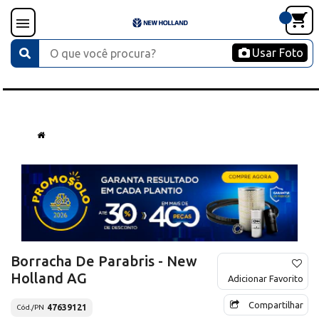
Usar Foto
Borracha De Parabris - New
Holland AG
Adicionar Favorito
Compartilhar
47639121
Cód./PN