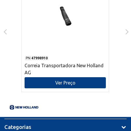
PN
47998910
Correia Transportadora New Holland
AG
Ver Preço
Categorias