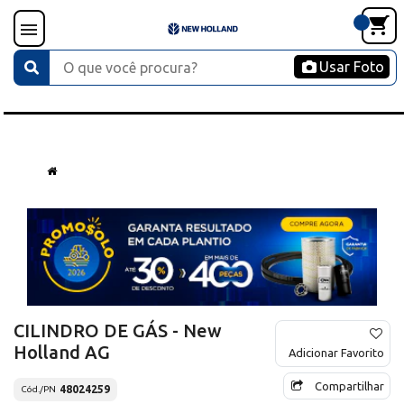
Usar Foto
CILINDRO DE GÁS - New
Holland AG
Adicionar Favorito
Compartilhar
48024259
Cód./PN