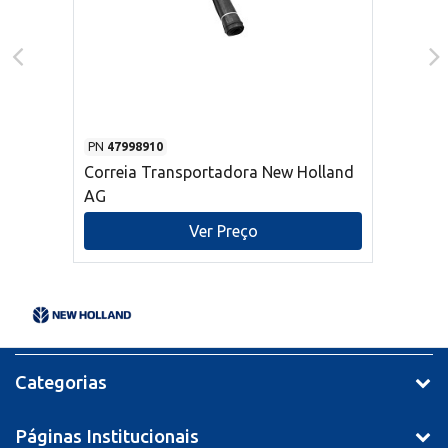
PN
47998910
Correia Transportadora New Holland
AG
Ver Preço
Categorias
Páginas Institucionais