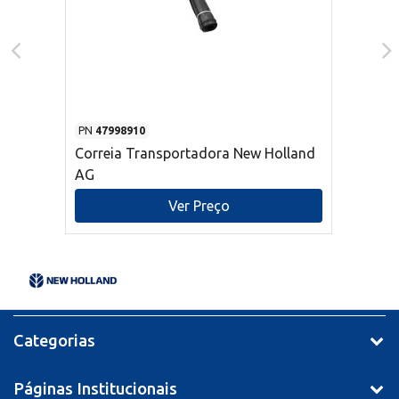
PN
47998910
Correia Transportadora New Holland
AG
Ver Preço
Categorias
Páginas Institucionais