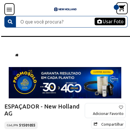
Usar Foto
ESPAÇADOR - New Holland
AG
Adicionar Favorito
Compartilhar
51501055
Cód./PN