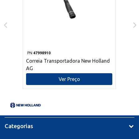
PN
47998910
Correia Transportadora New Holland
AG
Ver Preço
Categorias