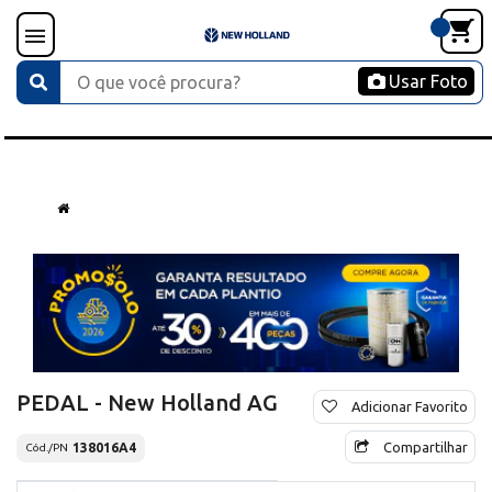
Usar Foto
PEDAL - New Holland AG
Adicionar Favorito
Compartilhar
138016A4
Cód./PN