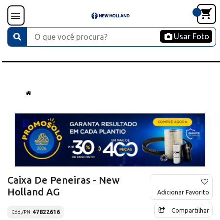
Usar Foto
Caixa De Peneiras - New
Holland AG
Adicionar Favorito
Compartilhar
47822616
Cód./PN