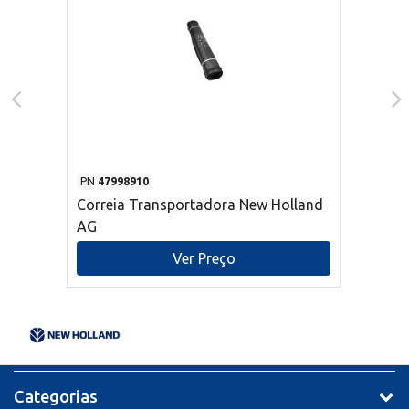
PN
47998910
Correia Transportadora New Holland
AG
Ver Preço
Categorias