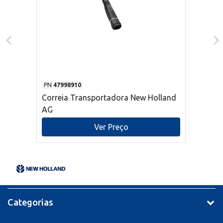
PN
47998910
Correia Transportadora New Holland
AG
Ver Preço
Categorias