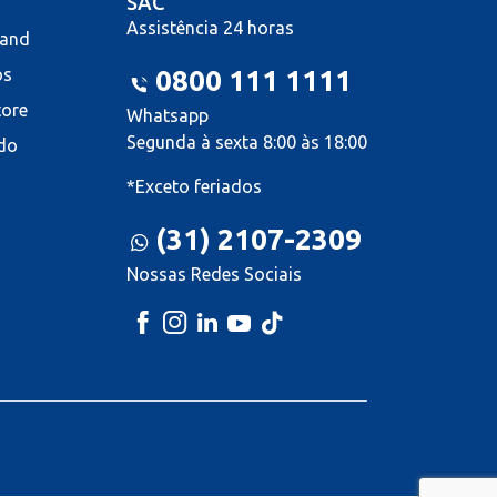
SAC
Assistência 24 horas
land
os
0800 111 1111
tore
Whatsapp
Segunda à sexta 8:00 às 18:00
do
*Exceto feriados
(31) 2107-2309
Nossas Redes Sociais