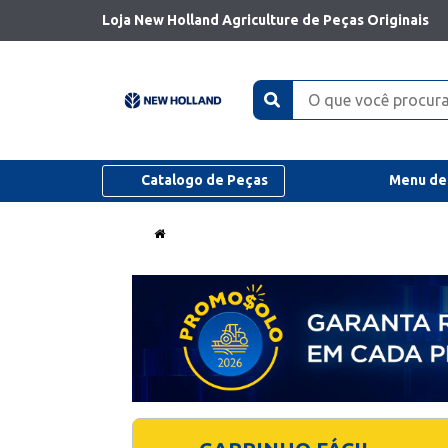
Loja New Holland Agriculture de Peças Originais
Catalogo de Peças
Menu de