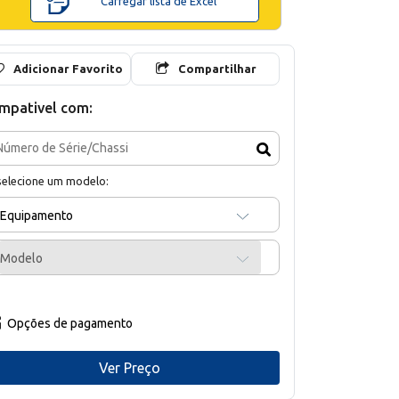
Carregar lista de Excel
Adicionar Favorito
Compartilhar
mpativel com:
selecione um modelo:
Equipamento
Modelo
Opções de pagamento
Ver Preço