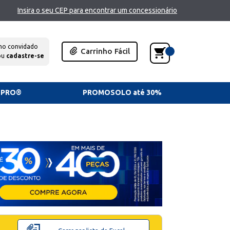
Insira o seu CEP para encontrar um concessionário
mo convidado
Carrinho Fácil
ou
cadastre-se
TPRO®
PROMOSOLO até 30%