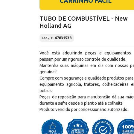
CARRINHO FÁCIL
TUBO DE COMBUSTÍVEL - New
Holland AG
47831538
Cód./PN
Você está adquirindo peças e equipamentos
passam por um rigoroso controle de qualidade.
Mantenha suas máquinas em dia com nossas p
genuínas!
Compre com segurança e qualidade produtos para
equipamento agrícola, tratores, colheitadeiras e
outros.
Peças de reposição para manutenção dá sua máq
durante a safra desde o plantio até a colheita.
Produto vendido por concessionário autorizado.