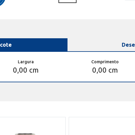
cote
Dese
Largura
Comprimento
0,00 cm
0,00 cm