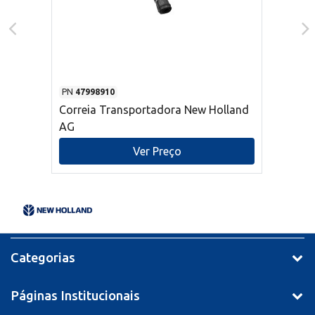
PN
47998910
Correia Transportadora New Holland
AG
Ver Preço
Categorias
Páginas Institucionais