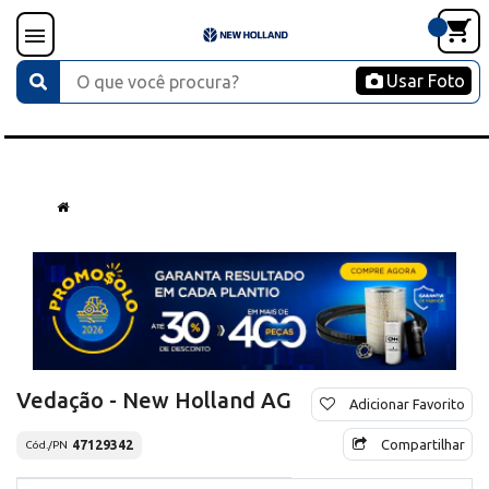
Usar Foto
Vedação - New Holland AG
Adicionar Favorito
Compartilhar
47129342
Cód./PN