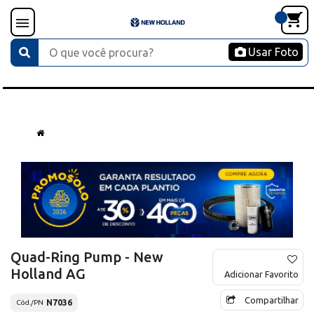
Usar Foto
Quad-Ring Pump - New
Holland AG
Adicionar Favorito
Compartilhar
N7036
Cód./PN