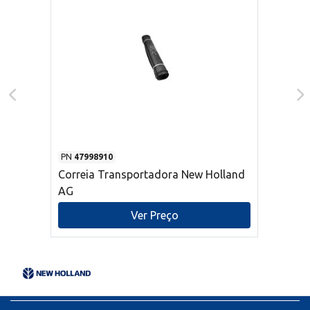
PN
47998910
Correia Transportadora New Holland
AG
Ver Preço