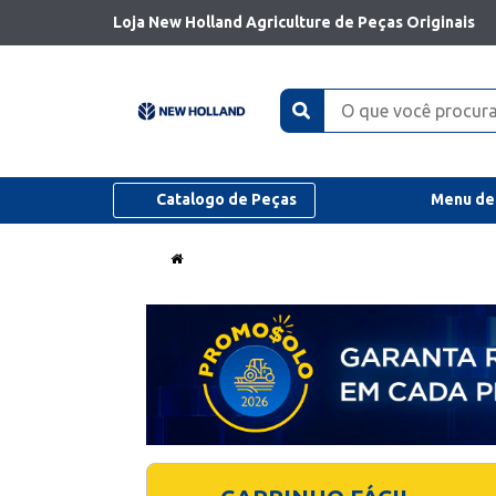
Loja New Holland Agriculture de Peças Originais
Catalogo de Peças
Menu de