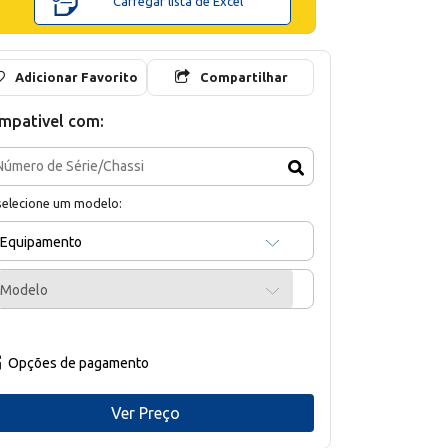
Carregar lista de Excel
Adicionar Favorito
Compartilhar
mpativel com:
selecione um modelo:
Equipamento
Modelo
Opções de pagamento
Ver Preço