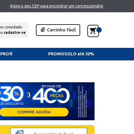
Insira o seu CEP para encontrar um concessionário
mo convidado
Carrinho Fácil
ou
cadastre-se
TPRO®
PROMOSOLO até 30%