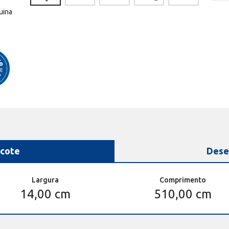
uina
cote
Dese
Largura
Comprimento
14,00 cm
510,00 cm