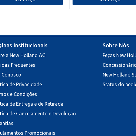
inas Institucionais
Sobre Nós
re a New Holland AG
Peças New Hol
idas Frequentes
Concessionári
e Conosco
New Holland S
ítica de Privacidade
Status do pedi
mos e Condições
ítica de Entrega e de Retirada
ítica de Cancelamento e Devoluçao
antias
ulamentos Promocionais