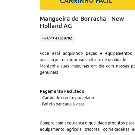
CARRINHO FÁCIL
Mangueira de Borracha - New
Holland AG
47638702
Cód./PN
Você está adquirindo peças e equipamentos
passam por um rigoroso controle de qualidade.
Mantenha suas máquinas em dia com nossas p
genuínas!
Pagamento Facilitado:
- Cartão de crédito parcelado
- Boleto bancário à vista
Compre com segurança e qualidade produtos para
equipamento agrícola, tratores, colheitadeiras e