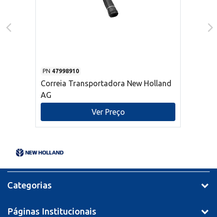
PN
47998910
Correia Transportadora New Holland
AG
Ver Preço
Categorias
Páginas Institucionais