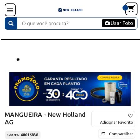
Usar Foto
MANGUEIRA - New Holland
AG
Adicionar Favorito
Compartilhar
48016838
Cód./PN