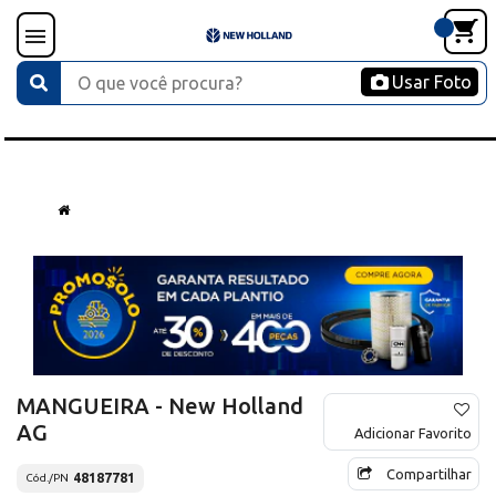
Usar Foto
MANGUEIRA - New Holland
AG
Adicionar Favorito
Compartilhar
48187781
Cód./PN