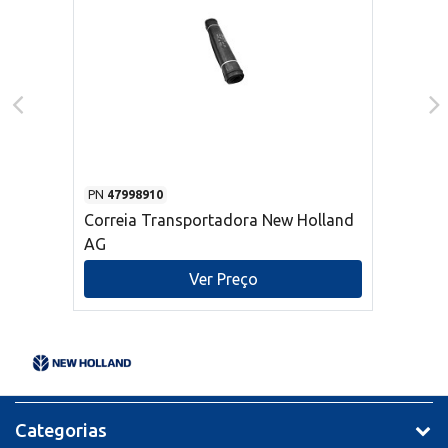
PN
47998910
Correia Transportadora New Holland
AG
Ver Preço
Categorias