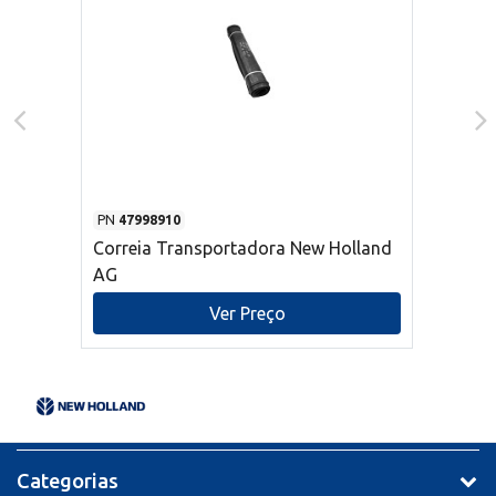
PN
47998910
Correia Transportadora New Holland
AG
Ver Preço
Categorias