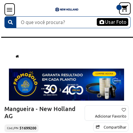
Usar Foto
Mangueira - New Holland
AG
Adicionar Favorito
Compartilhar
51699200
Cód./PN