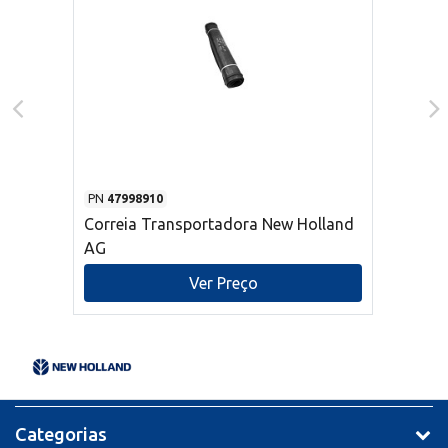
PN
47998910
Correia Transportadora New Holland
AG
Ver Preço
Categorias