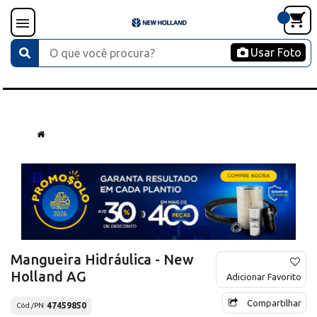
Usar Foto
Mangueira Hidráulica - New
Holland AG
Adicionar Favorito
Compartilhar
47459850
Cód./PN