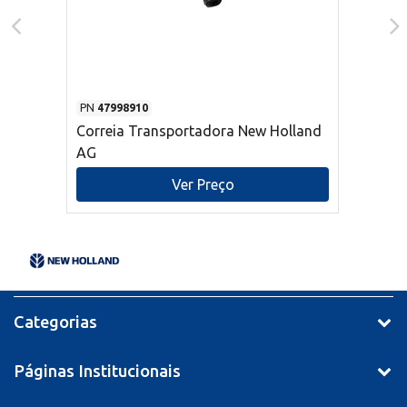
PN
47998910
Correia Transportadora New Holland
AG
Ver Preço
Categorias
Páginas Institucionais