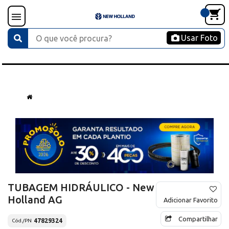
Usar Foto
TUBAGEM HIDRÁULICO - New
Holland AG
Adicionar Favorito
Compartilhar
47829324
Cód./PN