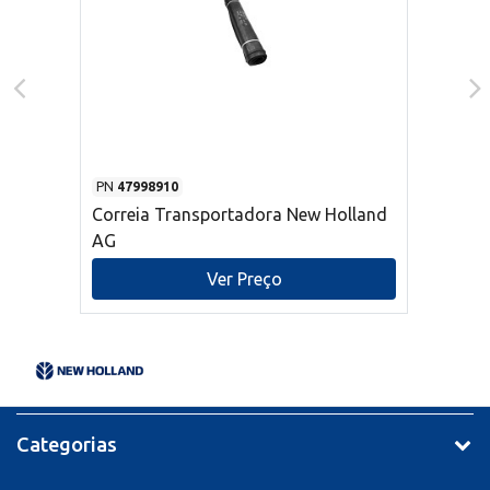
PN
47998910
Correia Transportadora New Holland
AG
Ver Preço
Categorias