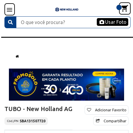
Usar Foto
TUBO - New Holland AG
Adicionar Favorito
Compartilhar
SBA131507720
Cód./PN