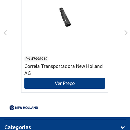
PN
47998910
Correia Transportadora New Holland
AG
Ver Preço
Categorias