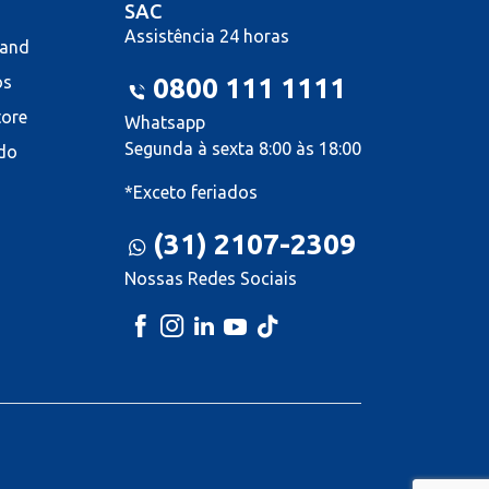
SAC
Assistência 24 horas
land
os
0800 111 1111
tore
Whatsapp
Segunda à sexta 8:00 às 18:00
do
*Exceto feriados
(31) 2107-2309
Nossas Redes Sociais