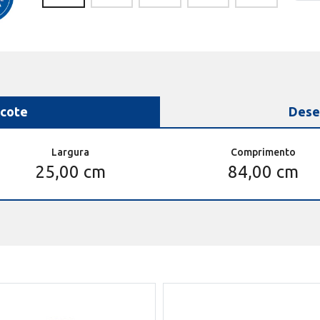
cote
Dese
Largura
Comprimento
25,00 cm
84,00 cm