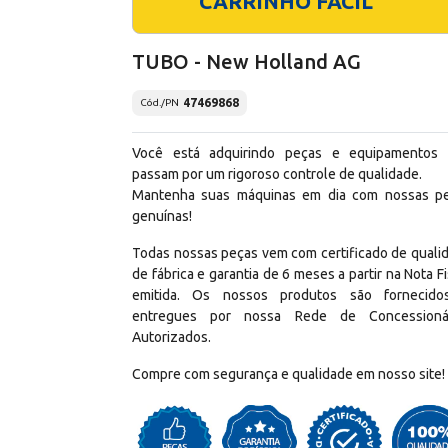
CARRINHO FÁCIL
TUBO - New Holland AG
47469868
Cód./PN
Você está adquirindo peças e equipamentos
passam por um rigoroso controle de qualidade.
Mantenha suas máquinas em dia com nossas p
genuínas!
Todas nossas peças vem com certificado de quali
de fábrica e garantia de 6 meses a partir na Nota Fi
emitida. Os nossos produtos são fornecid
entregues por nossa Rede de Concessioná
Autorizados.
Compre com segurança e qualidade em nosso site!