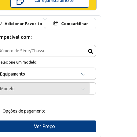
Carregar lista de Excel
Adicionar Favorito
Compartilhar
mpativel com:
selecione um modelo:
Equipamento
Modelo
Opções de pagamento
Ver Preço