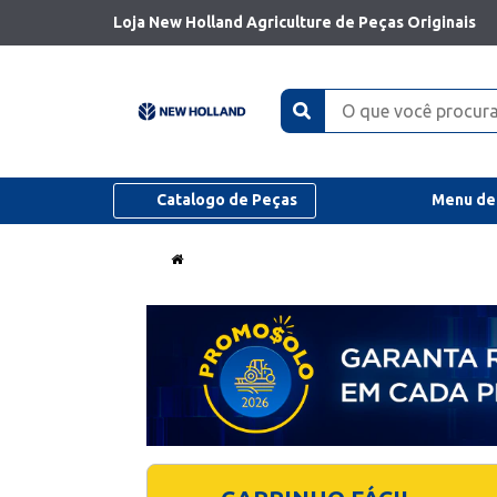
Loja New Holland Agriculture de Peças Originais
Catalogo de Peças
Menu de