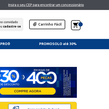
Insira o seu CEP para encontrar um concessionário
mo convidado
Carrinho Fácil
ou
cadastre-se
TPRO®
PROMOSOLO até 30%