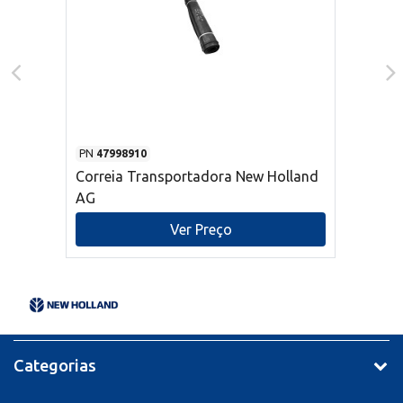
PN
47998910
Correia Transportadora New Holland
AG
Ver Preço
Categorias